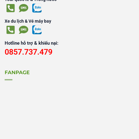
Xe du lịch & Vé máy bay
Hotline hỗ trợ & khiếu nại:
0857.737.479
FANPAGE