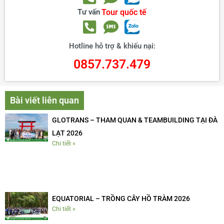
Tư vấn
Tour quốc tế
Hotline hỗ trợ & khiếu nại:
0857.737.479
Bài viết liên quan
GLOTRANS – THAM QUAN & TEAMBUILDING TẠI ĐÀ
LẠT 2026
Chi tiết »
EQUATORIAL – TRỒNG CÂY HỒ TRÀM 2026
Chi tiết »