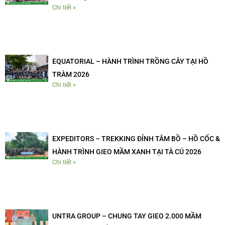
Chi tiết »
EQUATORIAL – HÀNH TRÌNH TRỒNG CÂY TẠI HỒ
TRÀM 2026
Chi tiết »
EXPEDITORS – TREKKING ĐỈNH TÂM BỒ – HỒ CỐC &
HÀNH TRÌNH GIEO MẦM XANH TẠI TÀ CÚ 2026
Chi tiết »
UNTRA GROUP – CHUNG TAY GIEO 2.000 MẦM