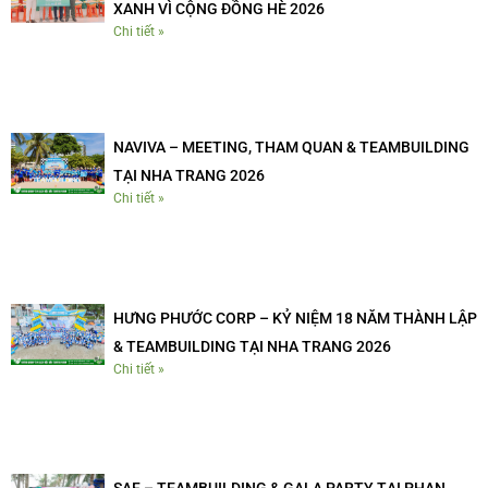
XANH VÌ CỘNG ĐỒNG HÈ 2026
Chi tiết »
NAVIVA – MEETING, THAM QUAN & TEAMBUILDING
TẠI NHA TRANG 2026
Chi tiết »
HƯNG PHƯỚC CORP – KỶ NIỆM 18 NĂM THÀNH LẬP
& TEAMBUILDING TẠI NHA TRANG 2026
Chi tiết »