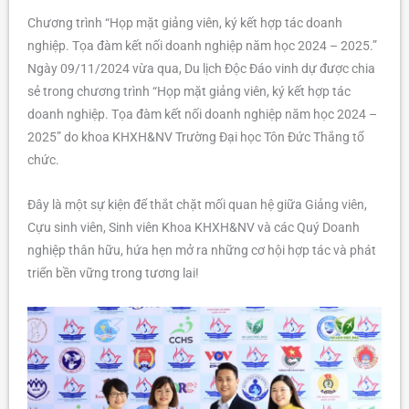
Chương trình “Họp mặt giảng viên, ký kết hợp tác doanh
nghiệp. Tọa đàm kết nối doanh nghiệp năm học 2024 – 2025.”
Ngày 09/11/2024 vừa qua, Du lịch Độc Đáo vinh dự được chia
sẻ trong chương trình “Họp mặt giảng viên, ký kết hợp tác
doanh nghiệp. Tọa đàm kết nối doanh nghiệp năm học 2024 –
2025” do khoa KHXH&NV Trường Đại học Tôn Đức Thắng tổ
chức.
Đây là một sự kiện để thắt chặt mối quan hệ giữa Giảng viên,
Cựu sinh viên, Sinh viên Khoa KHXH&NV và các Quý Doanh
nghiệp thân hữu, hứa hẹn mở ra những cơ hội hợp tác và phát
triển bền vững trong tương lai!