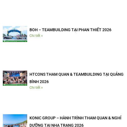
BOH – TEAMBUILDING TẠI PHAN THIẾT 2026
Chi tiết »
HTCONS THAM QUAN & TEAMBUILDING TẠI QUẢNG
BÌNH 2026
Chi tiết »
KONIC GROUP – HÀNH TRÌNH THAM QUAN & NGHỈ
DƯỠNG TẠI NHA TRANG 2026