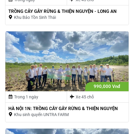
TRỒNG CÂY GÂY RỪNG & THIỆN NGUYỆN - LONG AN
Khu Bảo Tồn Sinh Thái
990,000 Vnđ
Trong 1 ngày
Xe 45 chỗ
HÀ NỘI 1N: TRỒNG CÂY GÂY RỪNG & THIỆN NGUYỆN
Khu sinh quyển UNTRA FARM