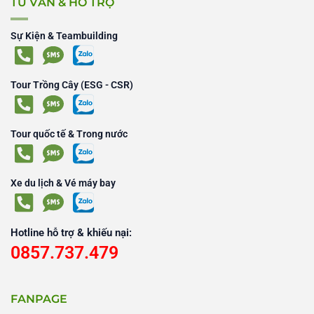
TƯ VẤN & HỖ TRỢ
Sự Kiện & Teambuilding
Tour Trồng Cây (ESG - CSR)
Tour quốc tế & Trong nước
Xe du lịch & Vé máy bay
Hotline hỗ trợ & khiếu nại:
0857.737.479
FANPAGE