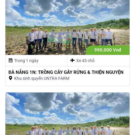
990,000 Vnđ
Trong 1 ngày
Xe 45 chỗ
ĐÀ NẴNG 1N: TRỒNG CÂY GÂY RỪNG & THIỆN NGUYỆN
Khu sinh quyển UNTRA FARM