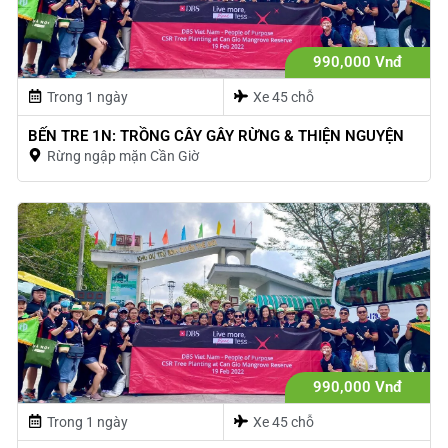
990,000 Vnđ
Trong 1 ngày
Xe 45 chỗ
BẾN TRE 1N: TRỒNG CÂY GÂY RỪNG & THIỆN NGUYỆN
Rừng ngập mặn Cần Giờ
990,000 Vnđ
Trong 1 ngày
Xe 45 chỗ