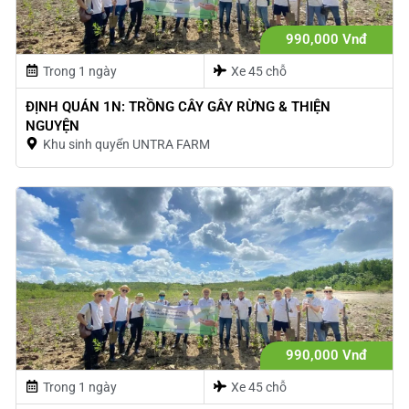
990,000 Vnđ
Trong 1 ngày
Xe 45 chỗ
ĐỊNH QUÁN 1N: TRỒNG CÂY GÂY RỪNG & THIỆN
NGUYỆN
Khu sinh quyển UNTRA FARM
990,000 Vnđ
Trong 1 ngày
Xe 45 chỗ