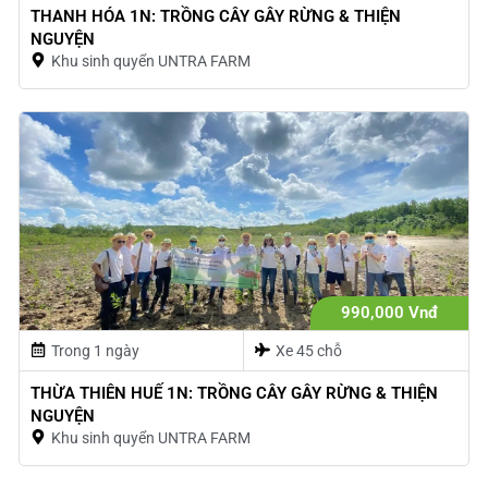
THANH HÓA 1N: TRỒNG CÂY GÂY RỪNG & THIỆN
NGUYỆN
Khu sinh quyển UNTRA FARM
990,000 Vnđ
Trong 1 ngày
Xe 45 chỗ
THỪA THIÊN HUẾ 1N: TRỒNG CÂY GÂY RỪNG & THIỆN
NGUYỆN
Khu sinh quyển UNTRA FARM