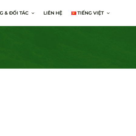
 & ĐỐI TÁC
LIÊN HỆ
TIẾNG VIỆT