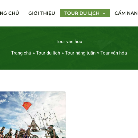
NG CHỦ
GIỚI THIỆU
TOUR DU LỊCH
CẨM NANG
Tour văn hóa
Trang chủ
Tour du lich
Tour hàng tuần
Tour văn hóa