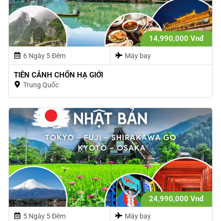
14,990,000 Vnđ
6 Ngày 5 Đêm
Máy bay
TIÊN CẢNH CHỐN HẠ GIỚI
Trung Quốc
24,990,000 Vnđ
5 Ngày 5 Đêm
Máy bay