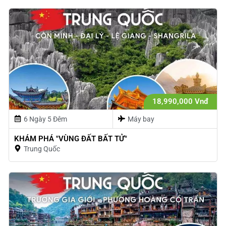
18,990,000 Vnđ
6 Ngày 5 Đêm
Máy bay
KHÁM PHÁ "VÙNG ĐẤT BẤT TỬ"
Trung Quốc