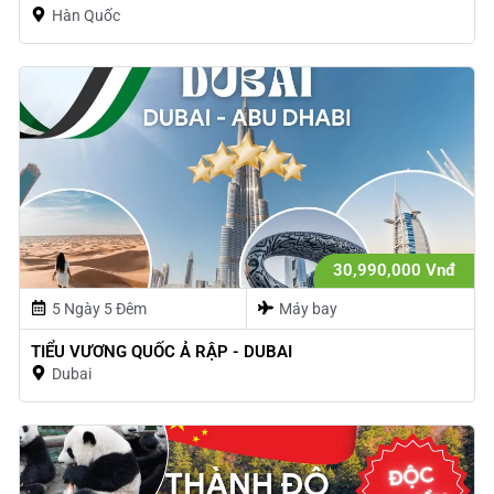
Hàn Quốc
30,990,000 Vnđ
5 Ngày 5 Đêm
Máy bay
TIỂU VƯƠNG QUỐC Ả RẬP - DUBAI
Dubai