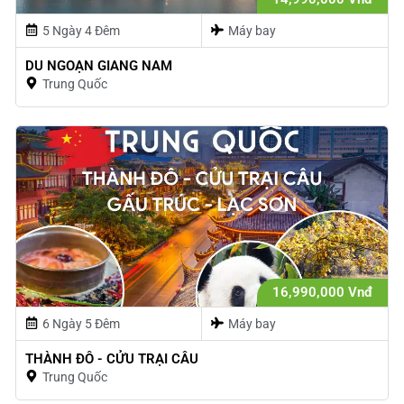
5 Ngày 4 Đêm
Máy bay
DU NGOẠN GIANG NAM
Trung Quốc
16,990,000 Vnđ
6 Ngày 5 Đêm
Máy bay
THÀNH ĐÔ - CỬU TRẠI CÂU
Trung Quốc