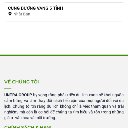
CUNG ĐƯỜNG VÀNG 5 TỈNH
Nhật Bản
VỀ CHÚNG TÔI
UNTRA GROUP
hy vọng rằng phát triển du lịch xanh sẽ khơi nguồn
cảm hứng và làm thay đổi cách tiếp cận của mọi người đối với du
lịch. Chúng tôi tin rằng du lịch không chỉ là việc tham quan và trải
nghiệm, mà còn là cơ hội để chúng ta tìm hiểu và tôn trọng những
giá trị văn hóa và môi trường.
CHÍNH SÁCH & HSNL