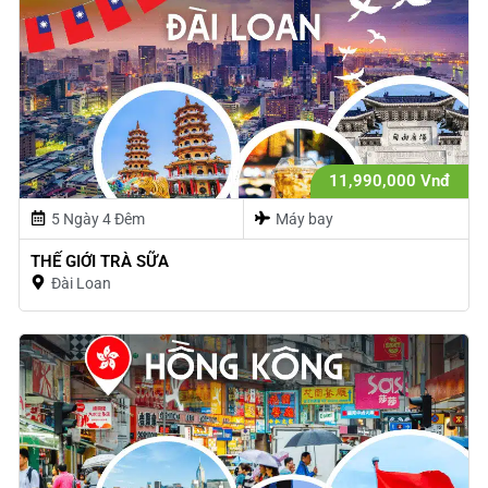
11,990,000 Vnđ
5 Ngày 4 Đêm
Máy bay
THẾ GIỚI TRÀ SỮA
Đài Loan