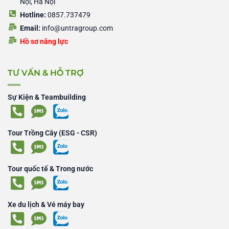
Nội, Hà Nội
Hotline:
0857.737479
Email:
info@untragroup.com
Hồ sơ năng lực
TƯ VẤN & HỖ TRỢ
Sự Kiện & Teambuilding
Tour Trồng Cây (ESG - CSR)
Tour quốc tế & Trong nước
Xe du lịch & Vé máy bay