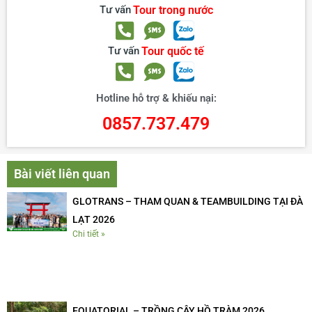
Tư vấn
Tour trong nước
Tư vấn
Tour quốc tế
Hotline hỗ trợ & khiếu nại:
0857.737.479
Bài viết liên quan
GLOTRANS – THAM QUAN & TEAMBUILDING TẠI ĐÀ
LẠT 2026
Chi tiết »
EQUATORIAL – TRỒNG CÂY HỒ TRÀM 2026