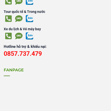
Tour quốc tế & Trong nước
Xe du lịch & Vé máy bay
Hotline hỗ trợ & khiếu nại:
0857.737.479
FANPAGE