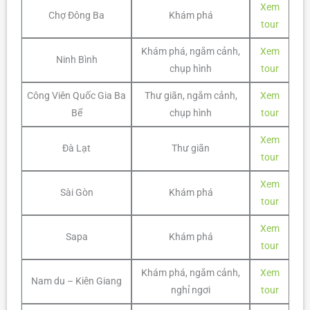
Xem
Chợ Đông Ba
Khám phá
tour
Khám phá, ngắm cảnh,
Xem
Ninh Bình
chụp hình
tour
Công Viên Quốc Gia Ba
Thư giãn, ngắm cảnh,
Xem
Bể
chụp hình
tour
Xem
Đà Lạt
Thư giãn
tour
Xem
Sài Gòn
Khám phá
tour
Xem
Sapa
Khám phá
tour
Khám phá, ngắm cảnh,
Xem
Nam du – Kiên Giang
nghỉ ngơi
tour