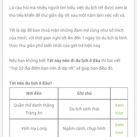
Là câu hỏi mà nhiều người tìm hiểu, việc du lịch tết được xem là
thú tiêu khiển để thư giãn dịp tết sau một năm làm việc vất vả.
Tết là dịp để bạn thoả mãn những đam mê cũng như sở thích
của mình, với thời gian nghỉ tết lên đến 7 ngày thì du lịch là hình
thức thư giãn phổ biến nhất của giới trẻ hiện nay.
Nếu bạn không biết
Tết này nên đi du lịch ở đâu
thì bài viết
“Top 20 địa điểm bạn nên đi dịp tết” sẽ giúp bạn điều đó.
Tết nên du lịch ở đâu?
Nơi đến
Ghi chú
Quần thể danh thắng
Xem
Du lịch sinh thái
Tràng An
tour
Xem
Vịnh Hạ Long
Ngắm cảnh, chụp hình
tour