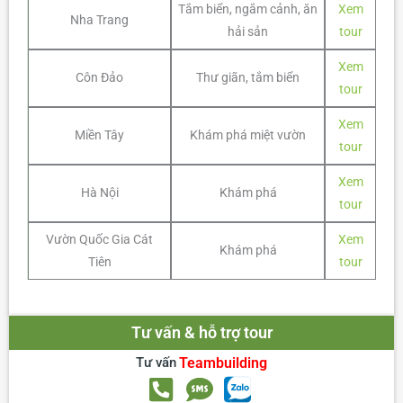
Tắm biển, ngắm cảnh, ăn
Xem
Nha Trang
hải sản
tour
Xem
Côn Đảo
Thư giãn, tắm biển
tour
Xem
Miền Tây
Khám phá miệt vườn
tour
Xem
Hà Nội
Khám phá
tour
Vườn Quốc Gia Cát
Xem
Khám phá
Tiên
tour
Tư vấn & hỗ trợ tour
Tư vấn
Teambuilding