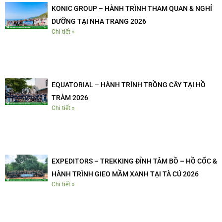
KONIC GROUP – HÀNH TRÌNH THAM QUAN & NGHỈ
DƯỠNG TẠI NHA TRANG 2026
Chi tiết »
EQUATORIAL – HÀNH TRÌNH TRỒNG CÂY TẠI HỒ
TRÀM 2026
Chi tiết »
EXPEDITORS – TREKKING ĐỈNH TÂM BỒ – HỒ CỐC &
HÀNH TRÌNH GIEO MẦM XANH TẠI TÀ CÚ 2026
Chi tiết »