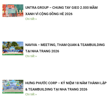
UNTRA GROUP – CHUNG TAY GIEO 2.000 MẦM
XANH VÌ CỘNG ĐỒNG HÈ 2026
Chi tiết »
NAVIVA – MEETING, THAM QUAN & TEAMBUILDING
TẠI NHA TRANG 2026
Chi tiết »
HƯNG PHƯỚC CORP – KỶ NIỆM 18 NĂM THÀNH LẬP
& TEAMBUILDING TẠI NHA TRANG 2026
Chi tiết »